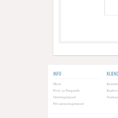
INFO
KLIEN
Meist
Kontak
Posti- ja Pangainfo
Kauba t
Ostutingimused
Sisukaa
Privaatsustingimused